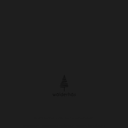
© Urheberrecht. Alle Rechte vorbehalten.
Impressum
/
Datenschutzerklärung
/
Widerrufsbelehrung