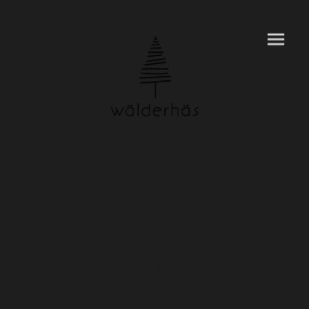
Sommerpause Laden
Öffnungszeiten ab 25. August
Dienstag
9-12 Uhr und 14-17 Uhr